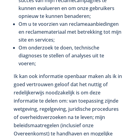
succes van mijn reclamecampagnes te
kunnen evalueren en om onze gebruikers
opnieuw te kunnen benaderen;
Om u te voorzien van reclameaanbiedingen
en reclamemateriaal met betrekking tot mijn
site en services;
Om onderzoek te doen, technische
diagnoses te stellen of analyses uit te
voeren;
Ik kan ook informatie openbaar maken als ik in
goed vertrouwen geloof dat het nuttig of
redelijkerwijs noodzakelijk is om deze
informatie te delen om: van toepassing zijnde
wetgeving, regelgeving, juridische procedures
of overheidsverzoeken na te leven; mijn
beleidsmaatregelen (inclusief onze
Overeenkomst) te handhaven en mogelijke