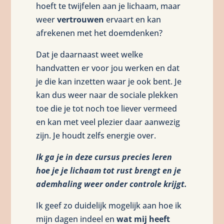
hoeft te twijfelen aan je lichaam, maar
weer
vertrouwen
ervaart en kan
afrekenen met het doemdenken?
Dat je daarnaast weet welke
handvatten er voor jou werken en dat
je die kan inzetten waar je ook bent. Je
kan dus weer naar de sociale plekken
toe die je tot noch toe liever vermeed
en kan met veel plezier daar aanwezig
zijn. Je houdt zelfs energie over.
Ik ga je in deze cursus precies leren
hoe je je lichaam tot rust brengt en je
ademhaling weer onder controle krijgt.
Ik geef zo duidelijk mogelijk aan hoe ik
mijn dagen indeel en
wat mij heeft