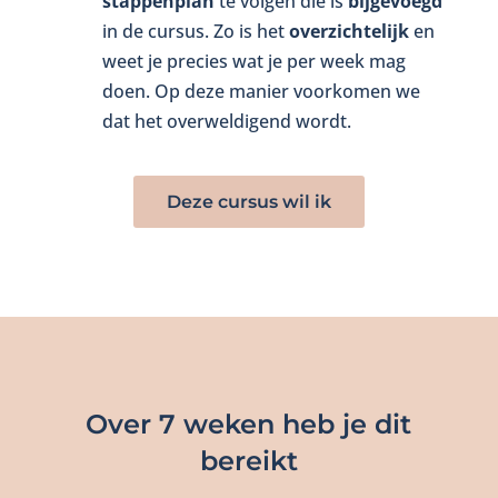
stappenplan
te volgen die is
bijgevoegd
in de cursus. Zo is het
overzichtelijk
en
weet je precies wat je per week mag
doen. Op deze manier voorkomen we
dat het overweldigend wordt.
Deze cursus wil ik
Over 7 weken heb je dit
bereikt