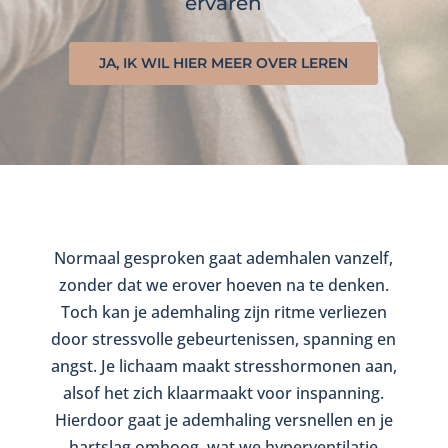
ervaren
JA, IK WIL HIER MEER OVER LEREN
Normaal gesproken gaat ademhalen vanzelf,
zonder dat we erover hoeven na te denken.
Toch kan je ademhaling zijn ritme verliezen
door stressvolle gebeurtenissen, spanning en
angst. Je lichaam maakt stresshormonen aan,
alsof het zich klaarmaakt voor inspanning.
Hierdoor gaat je ademhaling versnellen en je
hartslag omhoog, wat we hyperventilatie