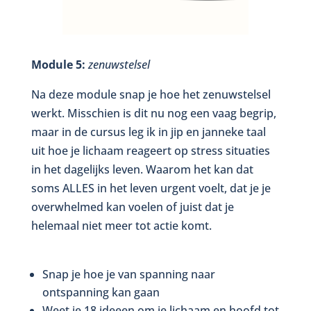
Module 5:
zenuwstelsel
Na deze module snap je hoe het zenuwstelsel
werkt. Misschien is dit nu nog een vaag begrip,
maar in de cursus leg ik in jip en janneke taal
uit hoe je lichaam reageert op stress situaties
in het dagelijks leven. Waarom het kan dat
soms ALLES in het leven urgent voelt, dat je je
overwhelmed kan voelen of juist dat je
helemaal niet meer tot actie komt.
Snap je hoe je van spanning naar
ontspanning kan gaan
Weet je 18 ideeen om je lichaam en hoofd tot