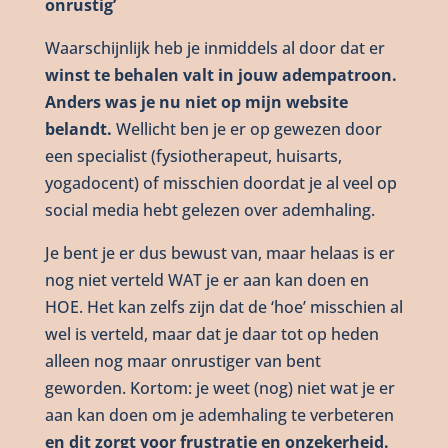
onrustig’
Waarschijnlijk heb je inmiddels al door dat er
winst te behalen valt in jouw adempatroon.
Anders was je nu niet op mijn website
belandt.
Wellicht ben je er op gewezen door
een specialist (fysiotherapeut, huisarts,
yogadocent) of misschien doordat je al veel op
social media hebt gelezen over ademhaling.
Je bent je er dus bewust van, maar helaas is er
nog niet verteld WAT je er aan kan doen en
HOE. Het kan zelfs zijn dat de ‘hoe’ misschien al
wel is verteld, maar dat je daar tot op heden
alleen nog maar onrustiger van bent
geworden. Kortom: je weet (nog) niet wat je er
aan kan doen om je ademhaling te verbeteren
en dit zorgt voor frustratie en onzekerheid.