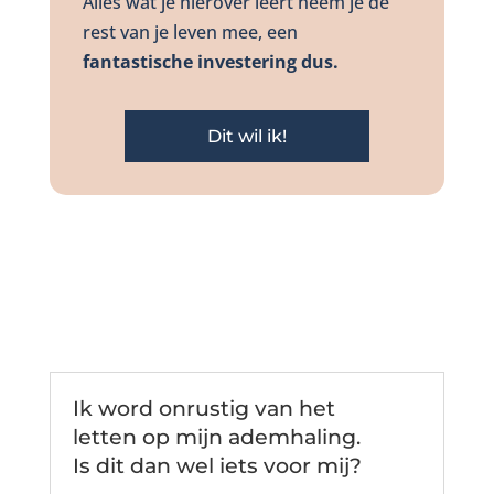
Alles wat je hierover leert neem je de
rest van je leven mee, een
fantastische investering dus.
Dit wil ik!
Ik word onrustig van het
letten op mijn ademhaling.
Is dit dan wel iets voor mij?