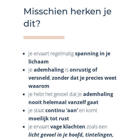
Misschien herken je
dit?
je ervaart regelmatig
spanning in je
lichaam
je
ademhaling
is
onrustig of
versneld
,
zonder dat je precies weet
waarom
je hebt het gevoel dat je
ademhaling
nooit helemaal vanzelf gaat
je staat
continu ‘aan’
en komt
moeilijk tot rust
je ervaart
vage klachten
zoals een
licht gevoel in je hoofd, tintelingen,