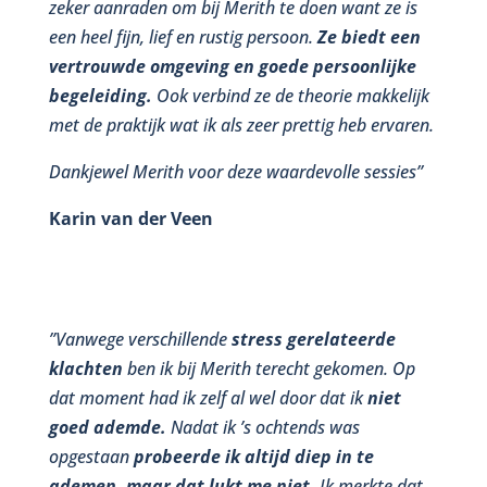
zeker aanraden om bij Merith te doen want ze is
een heel fijn, lief en rustig persoon.
Ze biedt een
vertrouwde omgeving en goede persoonlijke
begeleiding.
Ook verbind ze de theorie makkelijk
met de praktijk wat ik als zeer prettig heb ervaren.
Dankjewel Merith voor deze waardevolle sessies”
Karin van der Veen
”Vanwege verschillende
stress gerelateerde
klachten
ben ik bij Merith terecht gekomen. Op
dat moment had ik zelf al wel door dat ik
niet
goed ademde.
Nadat ik ’s ochtends was
opgestaan
probeerde ik altijd diep in te
ademen, maar dat lukt me niet.
Ik merkte dat