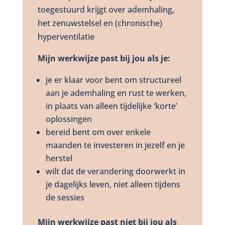
toegestuurd krijgt over ademhaling,
het zenuwstelsel en (chronische)
hyperventilatie
Mijn werkwijze past bij jou als je:
je er klaar voor bent om structureel
aan je ademhaling en rust te werken,
in plaats van alleen tijdelijke ‘korte’
oplossingen
bereid bent om over enkele
maanden te investeren in jezelf en je
herstel
wilt dat de verandering doorwerkt in
je dagelijks leven, niet alleen tijdens
de sessies
Mijn werkwijze past niet bij jou als