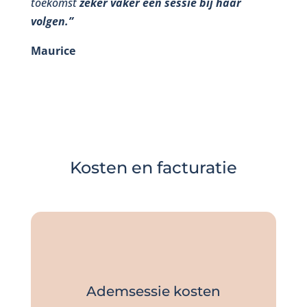
toekomst
zeker vaker een sessie bij haar
volgen.”
Maurice
Kosten en facturatie
Ademsessie kosten