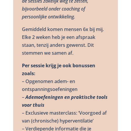
de sessies zakelijk weg te zetten,
bijvoorbeeld onder coaching of
persoonlijke ontwikkeling.
Gemiddeld komen mensen 6x bij mij.
Elke 2 weken heb je een afspraak
staan, tenzij anders gewenst. Dit
stemmen we samen af.
Per sessie krijg je ook bonussen
zoals:
– Opgenomen adem- en
ontspanningsoefeningen
–
Ademoefeningen en praktische tools
voor thuis
– Exclusieve masterclass: ‘Voorgoed af
van (chronische) hyperventilatie’
– Verdiepende informatie die je