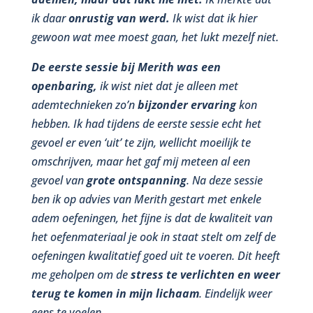
ik daar
onrustig van werd.
Ik wist dat ik hier
gewoon wat mee moest gaan, het lukt mezelf niet.
De eerste sessie bij Merith was een
openbaring,
ik wist niet dat je alleen met
ademtechnieken zo’n
bijzonder ervaring
kon
hebben. Ik had tijdens de eerste sessie echt het
gevoel er even ‘uit’ te zijn, wellicht moeilijk te
omschrijven, maar het gaf mij meteen al een
gevoel van
grote ontspanning
. Na deze sessie
ben ik op advies van Merith gestart met enkele
adem oefeningen, het fijne is dat de kwaliteit van
het oefenmateriaal je ook in staat stelt om zelf de
oefeningen kwalitatief goed uit te voeren. Dit heeft
me geholpen om de
stress te verlichten en weer
terug te komen in mijn lichaam
. Eindelijk weer
eens te voelen.